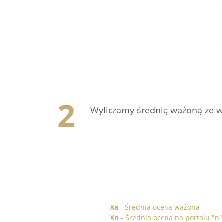
Wyliczamy średnią ważoną ze ws
Xa
- Średnia ocena ważona
Xn
- Średnia ocena na portalu "n"