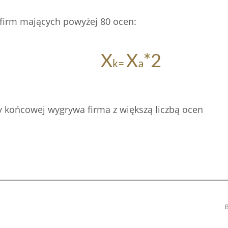
 firm mających powyżej 80 ocen:
 końcowej wygrywa firma z większą liczbą ocen
B