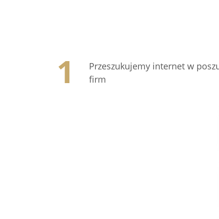
Przeszukujemy internet w posz
firm