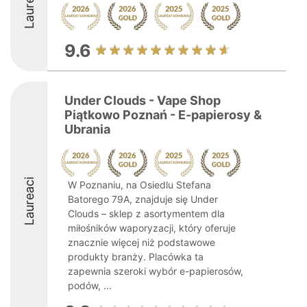
Laureaci
9.6
Under Clouds - Vape Shop
Piątkowo Poznań - E-papierosy &
Ubrania
Laureaci
W Poznaniu, na Osiedlu Stefana
Batorego 79A, znajduje się Under
Clouds – sklep z asortymentem dla
miłośników waporyzacji, który oferuje
znacznie więcej niż podstawowe
produkty branży. Placówka ta
zapewnia szeroki wybór e-papierosów,
podów, ...