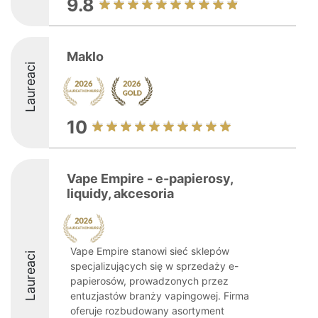
9.8
Maklo
Laureaci
10
Vape Empire - e-papierosy,
liquidy, akcesoria
Vape Empire stanowi sieć sklepów
Laureaci
specjalizujących się w sprzedaży e-
papierosów, prowadzonych przez
entuzjastów branży vapingowej. Firma
oferuje rozbudowany asortyment