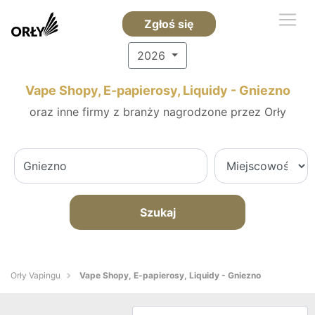
Zgłoś się
2026
Vape Shopy, E-papierosy, Liquidy - Gniezno
oraz inne firmy z branży nagrodzone przez Orły
Szukaj
Orły Vapingu
Vape Shopy, E-papierosy, Liquidy - Gniezno