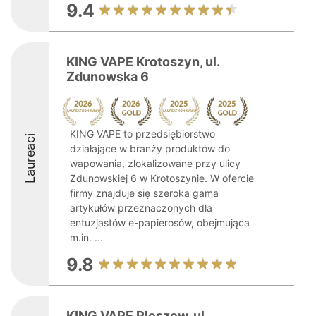
9.4
KING VAPE Krotoszyn, ul.
Zdunowska 6
KING VAPE to przedsiębiorstwo
Laureaci
działające w branży produktów do
wapowania, zlokalizowane przy ulicy
Zdunowskiej 6 w Krotoszynie. W ofercie
firmy znajduje się szeroka gama
artykułów przeznaczonych dla
entuzjastów e-papierosów, obejmująca
m.in. ...
9.8
KING VAPE Pleszew, ul.