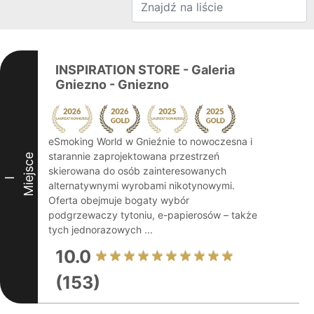
INSPIRATION STORE - Galeria
Gniezno - Gniezno
eSmoking World w Gnieźnie to nowoczesna i
starannie zaprojektowana przestrzeń
Miejsce
skierowana do osób zainteresowanych
I
alternatywnymi wyrobami nikotynowymi.
Oferta obejmuje bogaty wybór
podgrzewaczy tytoniu, e-papierosów – także
tych jednorazowych ...
10.0
(153)