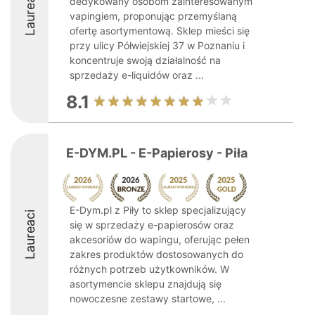
Laureaci
dedykowany osobom zainteresowanym
vapingiem, proponując przemyślaną
ofertę asortymentową. Sklep mieści się
przy ulicy Półwiejskiej 37 w Poznaniu i
koncentruje swoją działalność na
sprzedaży e-liquidów oraz ...
8.1
E-DYM.PL - E-Papierosy - Piła
E-Dym.pl z Piły to sklep specjalizujący
Laureaci
się w sprzedaży e-papierosów oraz
akcesoriów do wapingu, oferując pełen
zakres produktów dostosowanych do
różnych potrzeb użytkowników. W
asortymencie sklepu znajdują się
nowoczesne zestawy startowe, ...