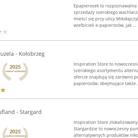
Epapierosek to rozpoznawalna 
sprzedaży szerokiego wachlarz
mieści się przy ulicy Mikołajcz
wielbicieli e-papierosów, jak ...
uzela - Kołobrzeg
Inspiration Store to nowoczesn
szerokiego asortymentu altern
ofercie znajdują się zarówno p
papierosów, obejmujące także .
fland - Stargard
Inspiration Store zlokalizowan
Stargardzie to nowoczesny pu
alternatywnych produktów niko