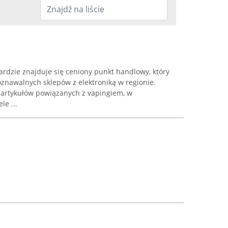
rdzie znajduje się ceniony punkt handlowy, który
oznawalnych sklepów z elektroniką w regionie.
 artykułów powiązanych z vapingiem, w
e ...