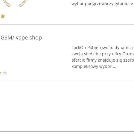
wybór podgrzewaczy tytoniu, e-
 GSM/ vape shop
LockOn Pobierowo to dynamiczn
swoją siedzibę przy ulicy Gru
ofercie firmy znajduje się sze
kompleksowy wybór ...