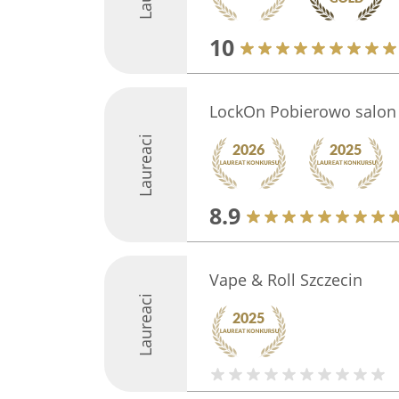
10
LockOn Pobierowo salon
Laureaci
8.9
Vape & Roll Szczecin
Laureaci