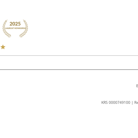
B
KRS 0000749100 | R