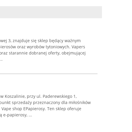
owej 3, znajduje się sklep będący ważnym
pierosów oraz wyrobów tytoniowych. Vapers
 oraz starannie dobranej oferty, obejmującej
..
Koszalinie, przy ul. Paderewskiego 1,
punkt sprzedaży przeznaczony dla miłośników
 Vape shop EPapierosy. Ten sklep oferuje
e-papierosy, ...