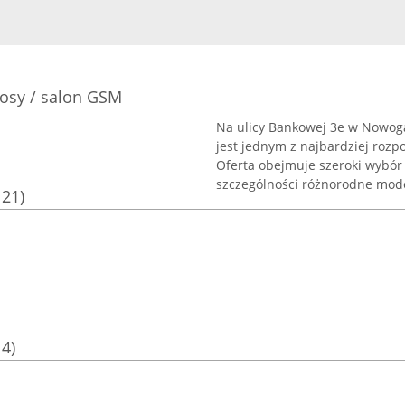
osy / salon GSM
Na ulicy Bankowej 3e w Nowoga
jest jednym z najbardziej rozp
Oferta obejmuje szeroki wybór
szczególności różnorodne model
121)
14)