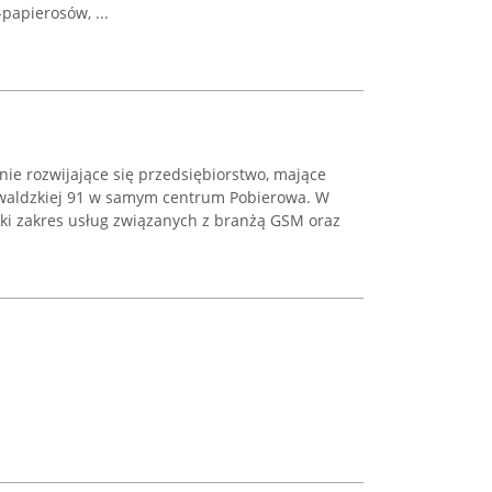
papierosów, ...
ie rozwijające się przedsiębiorstwo, mające
nwaldzkiej 91 w samym centrum Pobierowa. W
roki zakres usług związanych z branżą GSM oraz