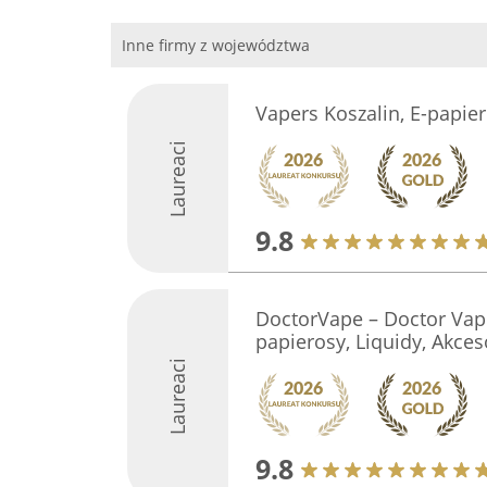
Inne firmy z województwa
Vapers Koszalin, E-papier
Laureaci
9.8
DoctorVape – Doctor Vape
papierosy, Liquidy, Akces
Laureaci
9.8