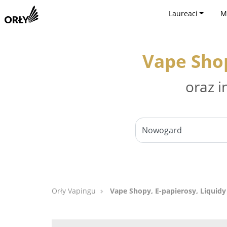
Laureaci
M
Vape Shop
oraz i
Orły Vapingu
Vape Shopy, E-papierosy, Liquid