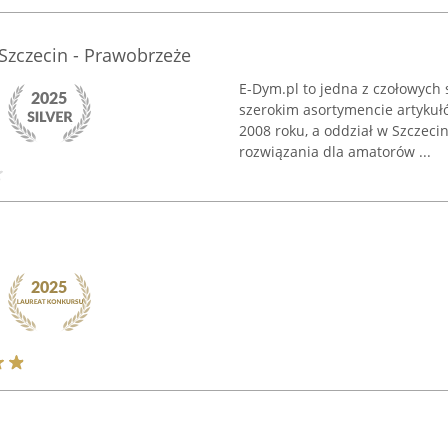
 Szczecin - Prawobrzeże
E-Dym.pl to jedna z czołowych 
szerokim asortymencie artykuł
2008 roku, a oddział w Szczec
rozwiązania dla amatorów ...