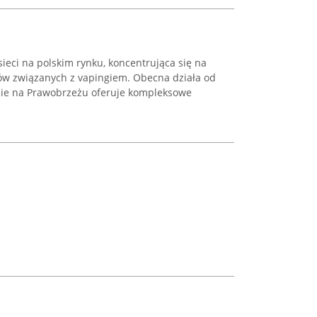
sieci na polskim rynku, koncentrująca się na
ów związanych z vapingiem. Obecna działa od
inie na Prawobrzeżu oferuje kompleksowe