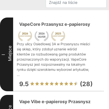
VapeCore Przasnysz e-papierosy
Przy ulicy Osiedlowej 3A w Przasnyszu mieści
Miejsce
się sklep, który zdobył uznanie wśród
klientów za rozbudowaną gamę produktów
I
przeznaczonych do waporyzacji. VapeCore
Przasnysz jest rozpoznawalny na lokalnym
rynku dzięki szerokiemu wyborowi artykułów,
...
9.5
(28)
Vape Vibe e-papierosy Przasnysz