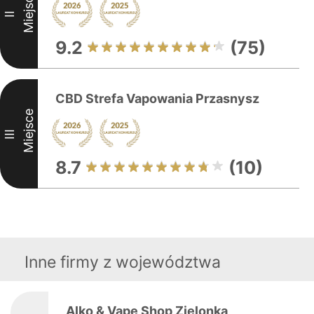
Miejsce
II
9.2
(75)
CBD Strefa Vapowania Przasnysz
Miejsce
III
8.7
(10)
Inne firmy z województwa
Alko & Vape Shop Zielonka