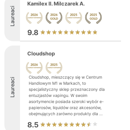
Kamilex II. Milczarek A.
Laureaci
9.8
Cloudshop
Cloudshop, mieszczący się w Centrum
Laureaci
Handlowym M1 w Markach, to
specjalistyczny sklep przeznaczony dla
entuzjastów vapingu. W swoim
asortymencie posiada szeroki wybór e-
papierosów, liquidów oraz akcesoriów,
obejmujących zarówno produkty dla ...
8.5