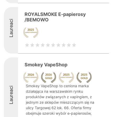
ROYALSMOKE E-papierosy
/BEMOWO
Laureaci
Smokey VapeShop
Smokey VapeShop to ceniona marka
Laureaci
działająca na warszawskim rynku
produktów związanych z vapingiem, z
jednym ze sklepów mieszczącym się na
ulicy Targowej 62 lok. 66. Oferta firmy
obejmuje szeroki wybór e-papierosów,