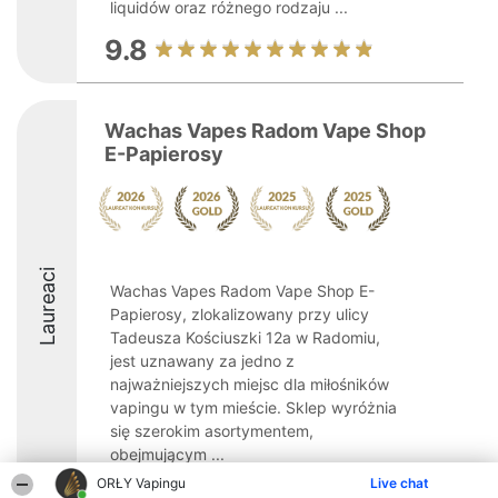
liquidów oraz różnego rodzaju ...
9.8
Wachas Vapes Radom Vape Shop
E-Papierosy
Laureaci
Wachas Vapes Radom Vape Shop E-
Papierosy, zlokalizowany przy ulicy
Tadeusza Kościuszki 12a w Radomiu,
jest uznawany za jedno z
najważniejszych miejsc dla miłośników
vapingu w tym mieście. Sklep wyróżnia
się szerokim asortymentem,
obejmującym ...
ORŁY Vapingu
Live chat
9.6