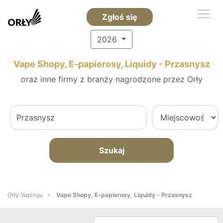
Zgłoś się
2026
Vape Shopy, E-papierosy, Liquidy - Przasnysz
oraz inne firmy z branży nagrodzone przez Orły
Szukaj
Orły Vapingu
Vape Shopy, E-papierosy, Liquidy - Przasnysz