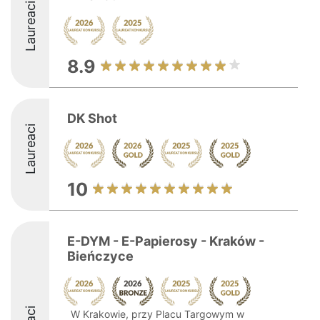
Laureaci
8.9
DK Shot
Laureaci
10
E-DYM - E-Papierosy - Kraków -
Bieńczyce
W Krakowie, przy Placu Targowym w