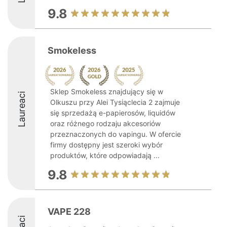
9.8
Smokeless
Sklep Smokeless znajdujący się w
Laureaci
Olkuszu przy Alei Tysiąclecia 2 zajmuje
się sprzedażą e-papierosów, liquidów
oraz różnego rodzaju akcesoriów
przeznaczonych do vapingu. W ofercie
firmy dostępny jest szeroki wybór
produktów, które odpowiadają ...
9.8
VAPE 228