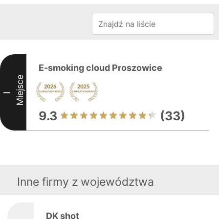
E-smoking cloud Proszowice
Miejsce
I
9.3
(33)
Inne firmy z województwa
DK shot