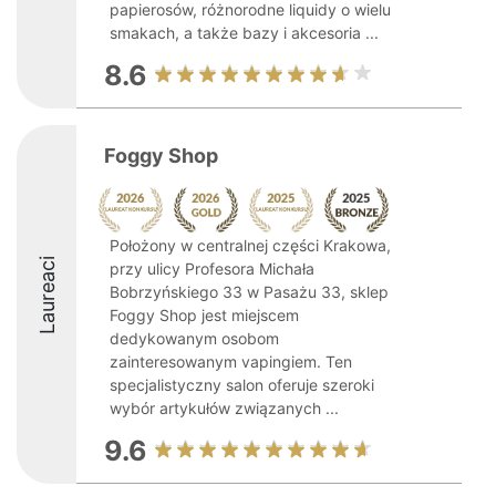
papierosów, różnorodne liquidy o wielu
smakach, a także bazy i akcesoria ...
8.6
Foggy Shop
Położony w centralnej części Krakowa,
Laureaci
przy ulicy Profesora Michała
Bobrzyńskiego 33 w Pasażu 33, sklep
Foggy Shop jest miejscem
dedykowanym osobom
zainteresowanym vapingiem. Ten
specjalistyczny salon oferuje szeroki
wybór artykułów związanych ...
9.6