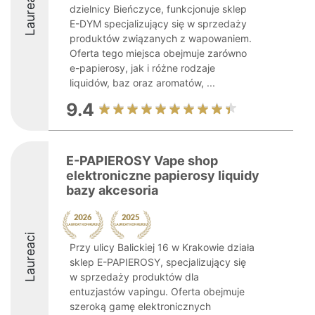
Laureaci
dzielnicy Bieńczyce, funkcjonuje sklep
E-DYM specjalizujący się w sprzedaży
produktów związanych z wapowaniem.
Oferta tego miejsca obejmuje zarówno
e-papierosy, jak i różne rodzaje
liquidów, baz oraz aromatów, ...
9.4
E-PAPIEROSY Vape shop
elektroniczne papierosy liquidy
bazy akcesoria
Laureaci
Przy ulicy Balickiej 16 w Krakowie działa
sklep E-PAPIEROSY, specjalizujący się
w sprzedaży produktów dla
entuzjastów vapingu. Oferta obejmuje
szeroką gamę elektronicznych