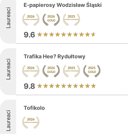
E-papierosy Wodzisław Śląski
Laureaci
9.6
Trafika Hee? Rydułtowy
Laureaci
9.8
Tofikolo
Laureaci