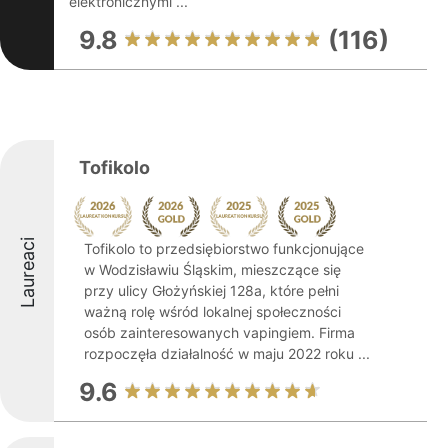
elektronicznymi ...
9.8
(116)
Tofikolo
Laureaci
Tofikolo to przedsiębiorstwo funkcjonujące
w Wodzisławiu Śląskim, mieszczące się
przy ulicy Głożyńskiej 128a, które pełni
ważną rolę wśród lokalnej społeczności
osób zainteresowanych vapingiem. Firma
rozpoczęła działalność w maju 2022 roku ...
9.6