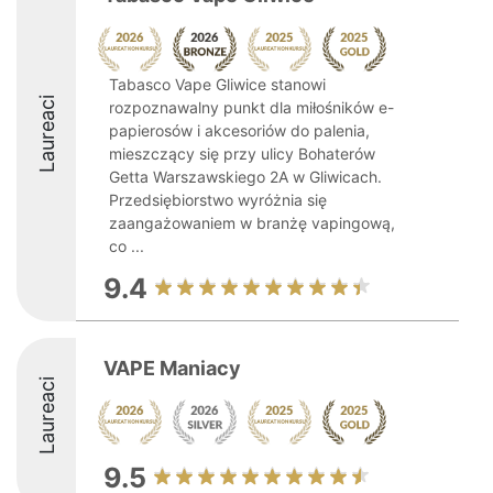
Tabasco Vape Gliwice stanowi
Laureaci
rozpoznawalny punkt dla miłośników e-
papierosów i akcesoriów do palenia,
mieszczący się przy ulicy Bohaterów
Getta Warszawskiego 2A w Gliwicach.
Przedsiębiorstwo wyróżnia się
zaangażowaniem w branżę vapingową,
co ...
9.4
VAPE Maniacy
Laureaci
9.5