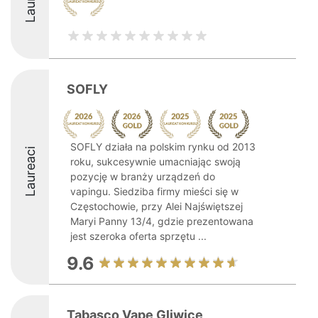
SOFLY
SOFLY działa na polskim rynku od 2013
Laureaci
roku, sukcesywnie umacniając swoją
pozycję w branży urządzeń do
vapingu. Siedziba firmy mieści się w
Częstochowie, przy Alei Najświętszej
Maryi Panny 13/4, gdzie prezentowana
jest szeroka oferta sprzętu ...
9.6
Tabasco Vape Gliwice