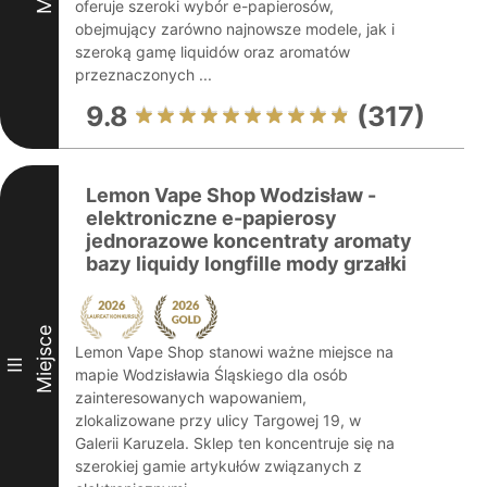
oferuje szeroki wybór e-papierosów,
obejmujący zarówno najnowsze modele, jak i
szeroką gamę liquidów oraz aromatów
przeznaczonych ...
9.8
(317)
Lemon Vape Shop Wodzisław -
elektroniczne e-papierosy
jednorazowe koncentraty aromaty
bazy liquidy longfille mody grzałki
Miejsce
Lemon Vape Shop stanowi ważne miejsce na
III
mapie Wodzisławia Śląskiego dla osób
zainteresowanych wapowaniem,
zlokalizowane przy ulicy Targowej 19, w
Galerii Karuzela. Sklep ten koncentruje się na
szerokiej gamie artykułów związanych z