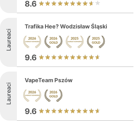
8.6
Trafika Hee? Wodzisław Śląski
Laureaci
9.6
VapeTeam Pszów
Laureaci
9.6