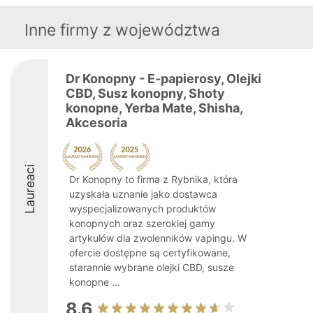
Inne firmy z województwa
Dr Konopny - E-papierosy, Olejki
CBD, Susz konopny, Shoty
konopne, Yerba Mate, Shisha,
Akcesoria
Laureaci
Dr Konopny to firma z Rybnika, która
uzyskała uznanie jako dostawca
wyspecjalizowanych produktów
konopnych oraz szerokiej gamy
artykułów dla zwolenników vapingu. W
ofercie dostępne są certyfikowane,
starannie wybrane olejki CBD, susze
konopne ...
8.6