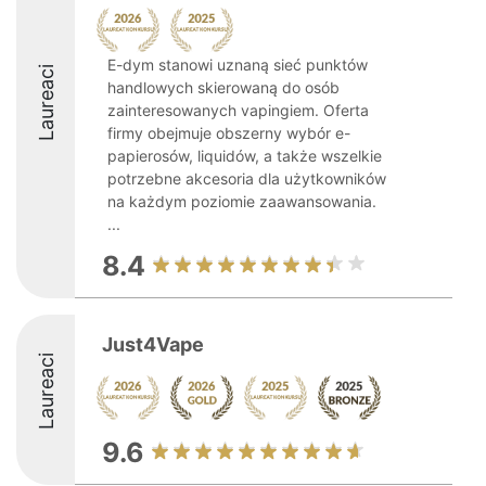
E-dym stanowi uznaną sieć punktów
Laureaci
handlowych skierowaną do osób
zainteresowanych vapingiem. Oferta
firmy obejmuje obszerny wybór e-
papierosów, liquidów, a także wszelkie
potrzebne akcesoria dla użytkowników
na każdym poziomie zaawansowania.
...
8.4
Just4Vape
Laureaci
9.6