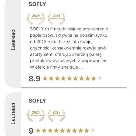
SOFLY
SOFLY to firma działająca w sektorze e-
Laureaci
papierosów, aktywna na polskim rynku
od 2013 roku. Przez lata swojej
obecności konsekwentnie rozwija swój
asortyment, oferując szeroką paletę
produktów związanych z wapowaniem.
W ofercie firmy znajduje ...
8.9
SOFLY
Laureaci
9