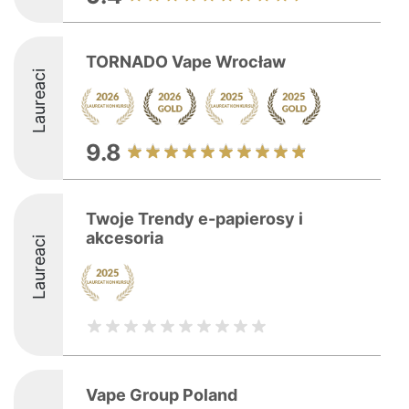
TORNADO Vape Wrocław
Laureaci
9.8
Twoje Trendy e-papierosy i
akcesoria
Laureaci
Vape Group Poland