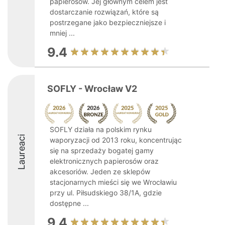
papierosów. Jej głównym celem jest
dostarczanie rozwiązań, które są
postrzegane jako bezpieczniejsze i
mniej ...
9.4
SOFLY - Wrocław V2
SOFLY działa na polskim rynku
Laureaci
waporyzacji od 2013 roku, koncentrując
się na sprzedaży bogatej gamy
elektronicznych papierosów oraz
akcesoriów. Jeden ze sklepów
stacjonarnych mieści się we Wrocławiu
przy ul. Piłsudskiego 38/1A, gdzie
dostępne ...
9.4