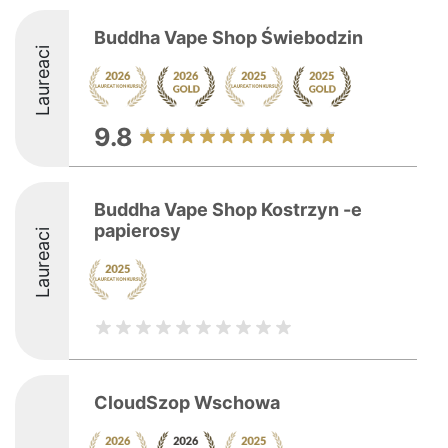
Buddha Vape Shop Świebodzin
Laureaci
9.8
Buddha Vape Shop Kostrzyn -e
papierosy
Laureaci
CloudSzop Wschowa