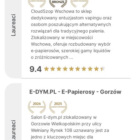
CloudSzop Wschowa to sklep
Laureaci
dedykowany entuzjastom vapingu oraz
osobom poszukującym alternatywnych
rozwiązań dla tradycyjnego palenia.
Zlokalizowany w miejscowości
Wschowa, oferuje rozbudowany wybór
e-papierosów, szerokiej gamy liquidów
o zróżnicowanych ...
9.4
E-DYM.PL - E-Papierosy - Gorzów
Salon E-dym.pl zlokalizowany w
Laureaci
Gorzowie Wielkopolskim przy ulicy
Wełniany Rynek 10B uznawany jest za
jedno z kluczowych miejsc dla