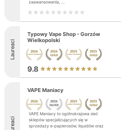
zaawansowania, ...
Typowy Vape Shop - Gorzów
Wielkopolski
Laureaci
9.8
VAPE Maniacy
VAPE Maniacy to ogólnokrajowa sieć
Laureaci
sklepów specjalizujących się w
sprzedaży e-papierosów, liquidów oraz