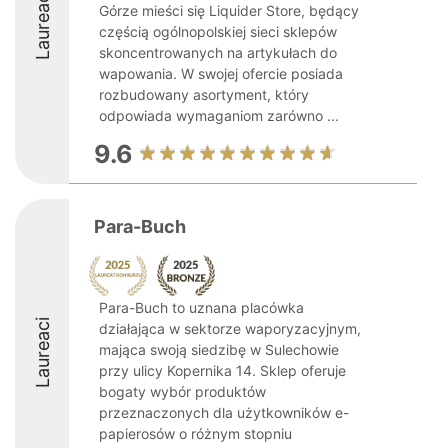
Laureaci
Górze mieści się Liquider Store, będący
częścią ogólnopolskiej sieci sklepów
skoncentrowanych na artykułach do
wapowania. W swojej ofercie posiada
rozbudowany asortyment, który
odpowiada wymaganiom zarówno ...
9.6
Para-Buch
Para-Buch to uznana placówka
Laureaci
działająca w sektorze waporyzacyjnym,
mająca swoją siedzibę w Sulechowie
przy ulicy Kopernika 14. Sklep oferuje
bogaty wybór produktów
przeznaczonych dla użytkowników e-
papierosów o różnym stopniu