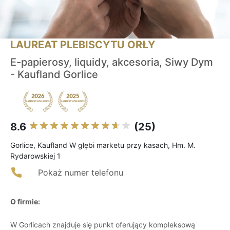
LAUREAT PLEBISCYTU ORŁY
E-papierosy, liquidy, akcesoria, Siwy Dym
- Kaufland Gorlice
8.6
(25)
Gorlice, Kaufland W głębi marketu przy kasach, Hm. M.
Rydarowskiej 1
Pokaż numer telefonu
O firmie:
W Gorlicach znajduje się punkt oferujący kompleksową