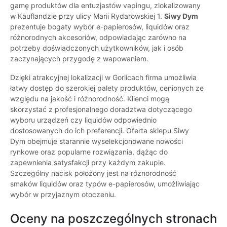
gamę produktów dla entuzjastów vapingu, zlokalizowany
w Kauflandzie przy ulicy Marii Rydarowskiej 1.
Siwy Dym
prezentuje bogaty wybór e-papierosów, liquidów oraz
różnorodnych akcesoriów, odpowiadając zarówno na
potrzeby doświadczonych użytkowników, jak i osób
zaczynających przygodę z wapowaniem.
Dzięki atrakcyjnej lokalizacji w Gorlicach firma umożliwia
łatwy dostęp do szerokiej palety produktów, cenionych ze
względu na jakość i różnorodność. Klienci mogą
skorzystać z profesjonalnego doradztwa dotyczącego
wyboru urządzeń czy liquidów odpowiednio
dostosowanych do ich preferencji. Oferta sklepu Siwy
Dym obejmuje starannie wyselekcjonowane nowości
rynkowe oraz popularne rozwiązania, dążąc do
zapewnienia satysfakcji przy każdym zakupie.
Szczególny nacisk położony jest na różnorodność
smaków liquidów oraz typów e-papierosów, umożliwiając
wybór w przyjaznym otoczeniu.
Oceny na poszczególnych stronach