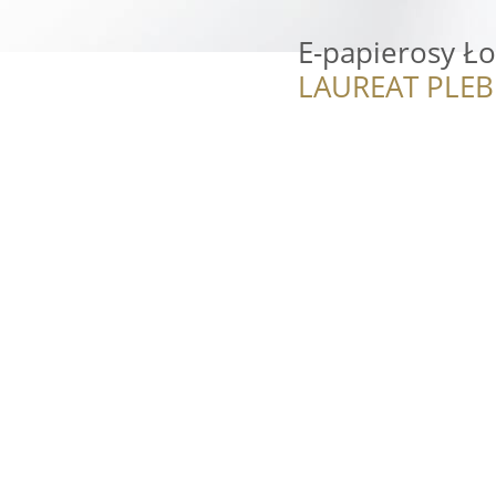
E-papierosy Ł
LAUREAT PLEB