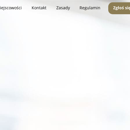
iejscowości
Kontakt
Zasady
Regulamin
Zgłoś si