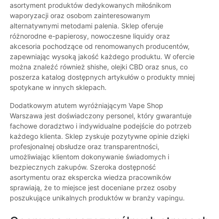
asortyment produktów dedykowanych miłośnikom
waporyzacji oraz osobom zainteresowanym
alternatywnymi metodami palenia. Sklep oferuje
różnorodne e-papierosy, nowoczesne liquidy oraz
akcesoria pochodzące od renomowanych producentów,
zapewniając wysoką jakość każdego produktu. W ofercie
można znaleźć również shishe, olejki CBD oraz snus, co
poszerza katalog dostępnych artykułów o produkty mniej
spotykane w innych sklepach.
Dodatkowym atutem wyróżniającym Vape Shop
Warszawa jest doświadczony personel, który gwarantuje
fachowe doradztwo i indywidualne podejście do potrzeb
każdego klienta. Sklep zyskuje pozytywne opinie dzięki
profesjonalnej obsłudze oraz transparentności,
umożliwiając klientom dokonywanie świadomych i
bezpiecznych zakupów. Szeroka dostępność
asortymentu oraz ekspercka wiedza pracowników
sprawiają, że to miejsce jest doceniane przez osoby
poszukujące unikalnych produktów w branży vapingu.