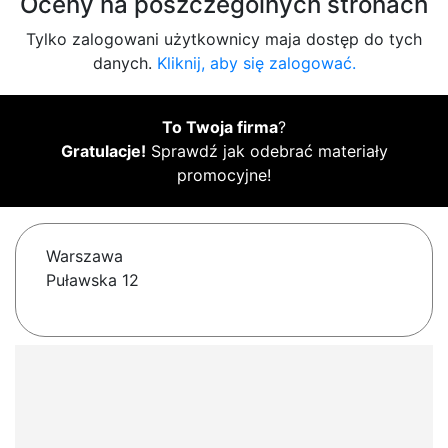
Oceny na poszczególnych stronach
Tylko zalogowani użytkownicy maja dostęp do tych
danych.
Kliknij, aby się zalogować.
To Twoja firma
?
Gratulacje!
Sprawdź jak odebrać materiały
promocyjne!
Warszawa
Puławska 12