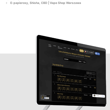
E-papierosy, Shisha, CBD | Vape Shop Warszawa