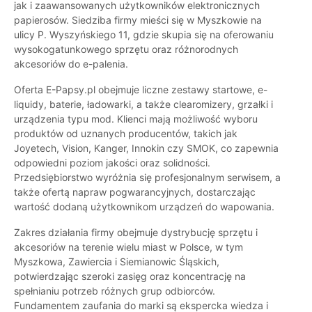
jak i zaawansowanych użytkowników elektronicznych
papierosów. Siedziba firmy mieści się w Myszkowie na
ulicy P. Wyszyńskiego 11, gdzie skupia się na oferowaniu
wysokogatunkowego sprzętu oraz różnorodnych
akcesoriów do e-palenia.
Oferta E-Papsy.pl obejmuje liczne zestawy startowe, e-
liquidy, baterie, ładowarki, a także clearomizery, grzałki i
urządzenia typu mod. Klienci mają możliwość wyboru
produktów od uznanych producentów, takich jak
Joyetech, Vision, Kanger, Innokin czy SMOK, co zapewnia
odpowiedni poziom jakości oraz solidności.
Przedsiębiorstwo wyróżnia się profesjonalnym serwisem, a
także ofertą napraw pogwarancyjnych, dostarczając
wartość dodaną użytkownikom urządzeń do wapowania.
Zakres działania firmy obejmuje dystrybucję sprzętu i
akcesoriów na terenie wielu miast w Polsce, w tym
Myszkowa, Zawiercia i Siemianowic Śląskich,
potwierdzając szeroki zasięg oraz koncentrację na
spełnianiu potrzeb różnych grup odbiorców.
Fundamentem zaufania do marki są ekspercka wiedza i