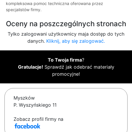
kompleksowa pomoc techniczna oferowana przez
specjalistów firmy.
Oceny na poszczególnych stronach
Tylko zalogowani użytkownicy maja dostęp do tych
danych.
Kliknij, aby się zalogować.
To Twoja firma
?
Gratulacje!
Sprawdź jak odebrać materiały
promocyjne!
Myszków
P. Wyszyńskiego 11
Zobacz profil firmy na