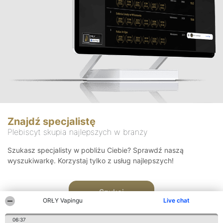
Znajdź specjalistę
Plebiscyt skupia najlepszych w branży
Szukasz specjalisty w pobliżu Ciebie? Sprawdź naszą
wyszukiwarkę. Korzystaj tylko z usług najlepszych!
Szukaj
ORŁY Vapingu
Live chat
06:37