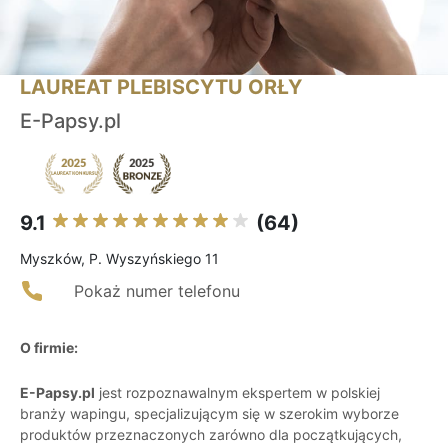
LAUREAT PLEBISCYTU ORŁY
E-Papsy.pl
9.1
(64)
Myszków, P. Wyszyńskiego 11
Pokaż numer telefonu
O firmie:
E-Papsy.pl
jest rozpoznawalnym ekspertem w polskiej
branży wapingu, specjalizującym się w szerokim wyborze
produktów przeznaczonych zarówno dla początkujących,