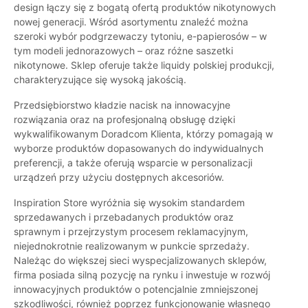
design łączy się z bogatą ofertą produktów nikotynowych
nowej generacji. Wśród asortymentu znaleźć można
szeroki wybór podgrzewaczy tytoniu, e-papierosów – w
tym modeli jednorazowych – oraz różne saszetki
nikotynowe. Sklep oferuje także liquidy polskiej produkcji,
charakteryzujące się wysoką jakością.
Przedsiębiorstwo kładzie nacisk na innowacyjne
rozwiązania oraz na profesjonalną obsługę dzięki
wykwalifikowanym Doradcom Klienta, którzy pomagają w
wyborze produktów dopasowanych do indywidualnych
preferencji, a także oferują wsparcie w personalizacji
urządzeń przy użyciu dostępnych akcesoriów.
Inspiration Store wyróżnia się wysokim standardem
sprzedawanych i przebadanych produktów oraz
sprawnym i przejrzystym procesem reklamacyjnym,
niejednokrotnie realizowanym w punkcie sprzedaży.
Należąc do większej sieci wyspecjalizowanych sklepów,
firma posiada silną pozycję na rynku i inwestuje w rozwój
innowacyjnych produktów o potencjalnie zmniejszonej
szkodliwości, również poprzez funkcjonowanie własnego