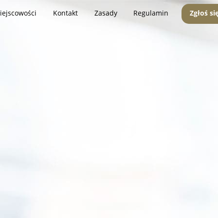
iejscowości
Kontakt
Zasady
Regulamin
Zgłoś si