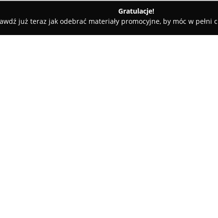
Gratulacje!
awdź już teraz jak odebrać materiały promocyjne, by móc w pełni c
- Warszawa
Vape Shop Saska Kępa
O firmie:
Vape Shop Saska Kępa
to spec
Południe w Warszawie, w pobli
podziemnego. Sklep został zap
papierosów, oferując staranni
początkujących użytkowników, 
poszukujących nowoczesnych r
mne pawilon 8a
Oferta Vape Shopu Saska Kępa
asortyment liquidów o zróżnic
wybór zgodny z preferencjami k