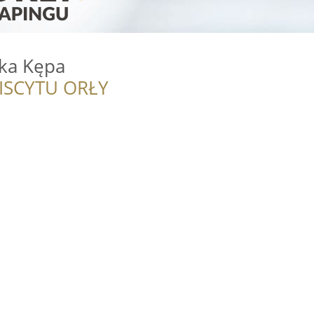
ka Kępa
ISCYTU ORŁY