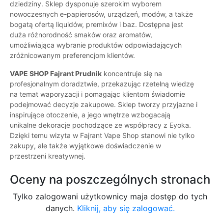
dziedziny. Sklep dysponuje szerokim wyborem
nowoczesnych e-papierosów, urządzeń, modów, a także
bogatą ofertą liquidów, premixów i baz. Dostępna jest
duża różnorodność smaków oraz aromatów,
umożliwiająca wybranie produktów odpowiadających
zróżnicowanym preferencjom klientów.
VAPE SHOP Fajrant Prudnik
koncentruje się na
profesjonalnym doradztwie, przekazując rzetelną wiedzę
na temat waporyzacji i pomagając klientom świadomie
podejmować decyzje zakupowe. Sklep tworzy przyjazne i
inspirujące otoczenie, a jego wnętrze wzbogacają
unikalne dekoracje pochodzące ze współpracy z Eyoka.
Dzięki temu wizyta w Fajrant Vape Shop stanowi nie tylko
zakupy, ale także wyjątkowe doświadczenie w
przestrzeni kreatywnej.
Oceny na poszczególnych stronach
Tylko zalogowani użytkownicy maja dostęp do tych
danych.
Kliknij, aby się zalogować.