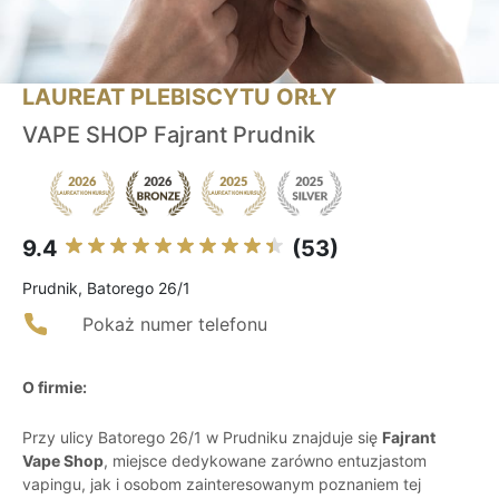
LAUREAT PLEBISCYTU ORŁY
VAPE SHOP Fajrant Prudnik
9.4
(53)
Prudnik, Batorego 26/1
Pokaż numer telefonu
O firmie:
Przy ulicy Batorego 26/1 w Prudniku znajduje się
Fajrant
Vape Shop
, miejsce dedykowane zarówno entuzjastom
vapingu, jak i osobom zainteresowanym poznaniem tej