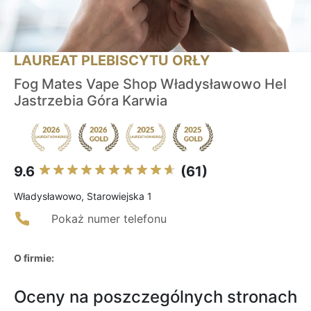
LAUREAT PLEBISCYTU ORŁY
Fog Mates Vape Shop Władysławowo Hel
Jastrzebia Góra Karwia
9.6
(61)
Władysławowo, Starowiejska 1
Pokaż numer telefonu
O firmie:
Oceny na poszczególnych stronach