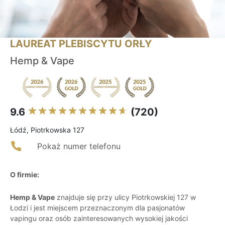
LAUREAT PLEBISCYTU ORŁY
Hemp & Vape
9.6
(720)
Łódź, Piotrkowska 127
Pokaż numer telefonu
O firmie:
Hemp & Vape
znajduje się przy ulicy Piotrkowskiej 127 w
Łodzi i jest miejscem przeznaczonym dla pasjonatów
vapingu oraz osób zainteresowanych wysokiej jakości