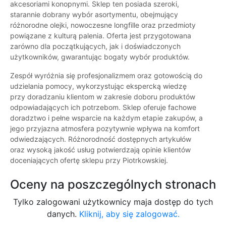
akcesoriami konopnymi. Sklep ten posiada szeroki,
starannie dobrany wybór asortymentu, obejmujący
różnorodne olejki, nowoczesne longfille oraz przedmioty
powiązane z kulturą palenia. Oferta jest przygotowana
zarówno dla początkujących, jak i doświadczonych
użytkowników, gwarantując bogaty wybór produktów.
Zespół wyróżnia się profesjonalizmem oraz gotowością do
udzielania pomocy, wykorzystując ekspercką wiedzę
przy doradzaniu klientom w zakresie doboru produktów
odpowiadających ich potrzebom. Sklep oferuje fachowe
doradztwo i pełne wsparcie na każdym etapie zakupów, a
jego przyjazna atmosfera pozytywnie wpływa na komfort
odwiedzających. Różnorodność dostępnych artykułów
oraz wysoką jakość usług potwierdzają opinie klientów
doceniających ofertę sklepu przy Piotrkowskiej.
Oceny na poszczególnych stronach
Tylko zalogowani użytkownicy maja dostęp do tych
danych.
Kliknij, aby się zalogować.