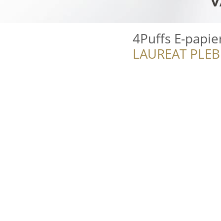
4Puffs E-papi
LAUREAT PLEB