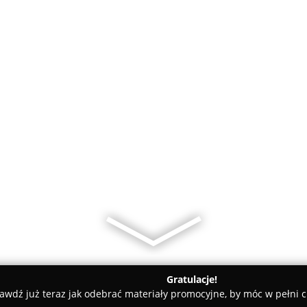
Gratulacje!
awdź już teraz jak odebrać materiały promocyjne, by móc w pełni c