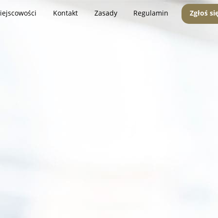
iejscowości
Kontakt
Zasady
Regulamin
Zgłoś si