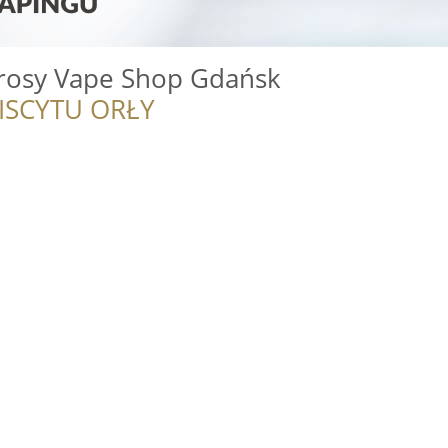
erosy Vape Shop Gdańsk
ISCYTU ORŁY