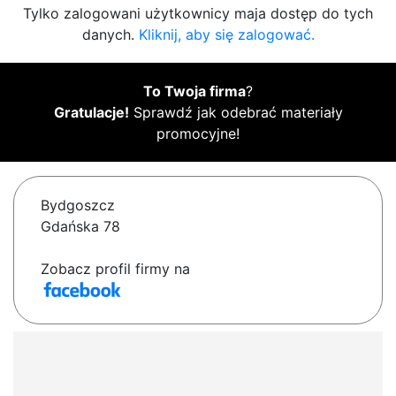
Tylko zalogowani użytkownicy maja dostęp do tych
danych.
Kliknij, aby się zalogować.
To Twoja firma
?
Gratulacje!
Sprawdź jak odebrać materiały
promocyjne!
Bydgoszcz
Gdańska 78
Zobacz profil firmy na