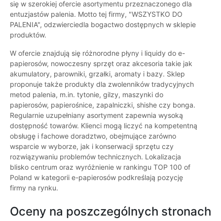
się w szerokiej ofercie asortymentu przeznaczonego dla
entuzjastów palenia. Motto tej firmy, "WSZYSTKO DO
PALENIA", odzwierciedla bogactwo dostępnych w sklepie
produktów.
W ofercie znajdują się różnorodne płyny i liquidy do e-
papierosów, nowoczesny sprzęt oraz akcesoria takie jak
akumulatory, parowniki, grzałki, aromaty i bazy. Sklep
proponuje także produkty dla zwolenników tradycyjnych
metod palenia, m.in. tytonie, gilzy, maszynki do
papierosów, papierośnice, zapalniczki, shishe czy bonga.
Regularnie uzupełniany asortyment zapewnia wysoką
dostępność towarów. Klienci mogą liczyć na kompetentną
obsługę i fachowe doradztwo, obejmujące zarówno
wsparcie w wyborze, jak i konserwacji sprzętu czy
rozwiązywaniu problemów technicznych. Lokalizacja
blisko centrum oraz wyróżnienie w rankingu TOP 100 of
Poland w kategorii e-papierosów podkreślają pozycję
firmy na rynku.
Oceny na poszczególnych stronach