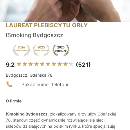
LAUREAT PLEBISCYTU ORŁY
ISmoking Bydgoszcz
9.2
(521)
Bydgoszcz, Gdańska 78
Pokaż numer telefonu
O firmie:
iSmoking Bydgoszcz
, zlokalizowany przy ulicy Gdańskiej
78, stanowi część dynamicznie rozwijającej się sieci
sklepów działających na polskim rynku, które specjalizują