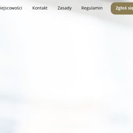
iejscowości
Kontakt
Zasady
Regulamin
Zgłoś si