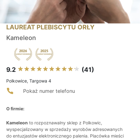
LAUREAT PLEBISCYTU ORŁY
Kameleon
9.2
(41)
Polkowice, Targowa 4
Pokaż numer telefonu
O firmie:
Kameleon
to rozpoznawalny sklep z Polkowic,
wyspecjalizowany w sprzedaży wyrobów adresowanych
do entuzjastów elektronicznego palenia. Placówka mieści