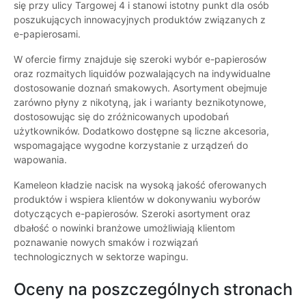
się przy ulicy Targowej 4 i stanowi istotny punkt dla osób
poszukujących innowacyjnych produktów związanych z
e-papierosami.
W ofercie firmy znajduje się szeroki wybór e-papierosów
oraz rozmaitych liquidów pozwalających na indywidualne
dostosowanie doznań smakowych. Asortyment obejmuje
zarówno płyny z nikotyną, jak i warianty beznikotynowe,
dostosowując się do zróżnicowanych upodobań
użytkowników. Dodatkowo dostępne są liczne akcesoria,
wspomagające wygodne korzystanie z urządzeń do
wapowania.
Kameleon kładzie nacisk na wysoką jakość oferowanych
produktów i wspiera klientów w dokonywaniu wyborów
dotyczących e-papierosów. Szeroki asortyment oraz
dbałość o nowinki branżowe umożliwiają klientom
poznawanie nowych smaków i rozwiązań
technologicznych w sektorze wapingu.
Oceny na poszczególnych stronach