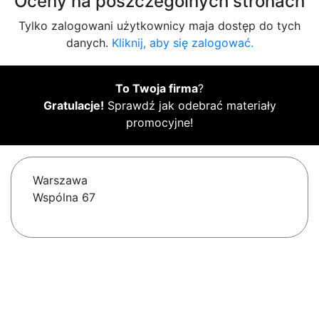
Oceny na poszczególnych stronach
Tylko zalogowani użytkownicy maja dostęp do tych
danych.
Kliknij, aby się zalogować.
To Twoja firma
?
Gratulacje!
Sprawdź jak odebrać materiały
promocyjne!
Warszawa
Wspólna 67