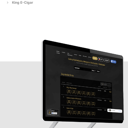
King E-Cigar