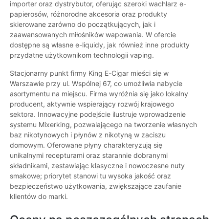
importer oraz dystrybutor, oferując szeroki wachlarz e-
papierosów, różnorodne akcesoria oraz produkty
skierowane zarówno do początkujących, jak i
zaawansowanych miłośników wapowania. W ofercie
dostępne są własne e-liquidy, jak również inne produkty
przydatne użytkownikom technologii vaping.
Stacjonarny punkt firmy King E-Cigar mieści się w
Warszawie przy ul. Wspólnej 67, co umożliwia nabycie
asortymentu na miejscu. Firma wyróżnia się jako lokalny
producent, aktywnie wspierający rozwój krajowego
sektora. Innowacyjne podejście ilustruje wprowadzenie
systemu Mixerking, pozwalającego na tworzenie własnych
baz nikotynowych i płynów z nikotyną w zaciszu
domowym. Oferowane płyny charakteryzują się
unikalnymi recepturami oraz starannie dobranymi
składnikami, zestawiając klasyczne i nowoczesne nuty
smakowe; priorytet stanowi tu wysoka jakość oraz
bezpieczeństwo użytkowania, zwiększające zaufanie
klientów do marki.