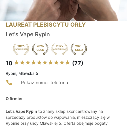
LAUREAT PLEBISCYTU ORŁY
Let's Vape Rypin
10
(77)
Rypin, Mławska 5
Pokaż numer telefonu
O firmie:
Let's Vape Rypin
to znany sklep skoncentrowany na
sprzedaży produktów do wapowania, mieszczący się w
Rypinie przy ulicy Mławskiej 5. Oferta obejmuje bogaty