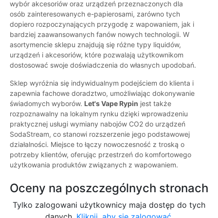
wybór akcesoriów oraz urządzeń przeznaczonych dla
osób zainteresowanych e-papierosami, zarówno tych
dopiero rozpoczynających przygodę z wapowaniem, jak i
bardziej zaawansowanych fanów nowych technologii. W
asortymencie sklepu znajdują się różne typy liquidów,
urządzeń i akcesoriów, które pozwalają użytkownikom
dostosować swoje doświadczenia do własnych upodobań.
Sklep wyróżnia się indywidualnym podejściem do klienta i
zapewnia fachowe doradztwo, umożliwiając dokonywanie
świadomych wyborów.
Let's Vape Rypin
jest także
rozpoznawalny na lokalnym rynku dzięki wprowadzeniu
praktycznej usługi wymiany nabojów CO2 do urządzeń
SodaStream, co stanowi rozszerzenie jego podstawowej
działalności. Miejsce to łączy nowoczesność z troską o
potrzeby klientów, oferując przestrzeń do komfortowego
użytkowania produktów związanych z wapowaniem.
Oceny na poszczególnych stronach
Tylko zalogowani użytkownicy maja dostęp do tych
danych.
Kliknij, aby się zalogować.