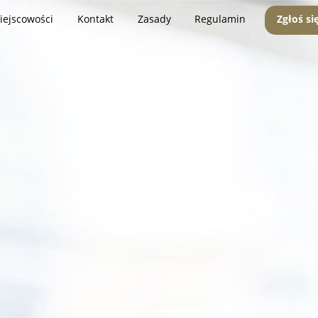
iejscowości
Kontakt
Zasady
Regulamin
Zgłoś si