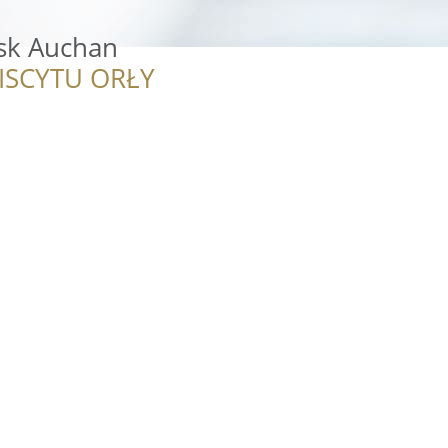
sk Auchan
ISCYTU ORŁY