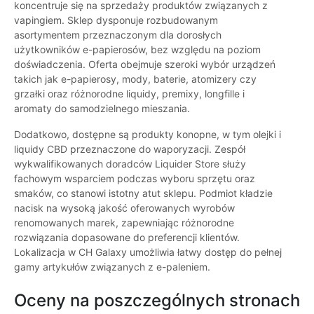
koncentruje się na sprzedaży produktów związanych z
vapingiem. Sklep dysponuje rozbudowanym
asortymentem przeznaczonym dla dorosłych
użytkowników e-papierosów, bez względu na poziom
doświadczenia. Oferta obejmuje szeroki wybór urządzeń
takich jak e-papierosy, mody, baterie, atomizery czy
grzałki oraz różnorodne liquidy, premixy, longfille i
aromaty do samodzielnego mieszania.
Dodatkowo, dostępne są produkty konopne, w tym olejki i
liquidy CBD przeznaczone do waporyzacji. Zespół
wykwalifikowanych doradców Liquider Store służy
fachowym wsparciem podczas wyboru sprzętu oraz
smaków, co stanowi istotny atut sklepu. Podmiot kładzie
nacisk na wysoką jakość oferowanych wyrobów
renomowanych marek, zapewniając różnorodne
rozwiązania dopasowane do preferencji klientów.
Lokalizacja w CH Galaxy umożliwia łatwy dostęp do pełnej
gamy artykułów związanych z e-paleniem.
Oceny na poszczególnych stronach