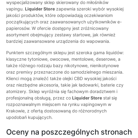
wyspecjalizowany sklep skierowany do miłośników
vapingu.
Liquider Store
zapewnia szeroki wybór wysokiej
jakości produktów, które odpowiadają oczekiwaniom
początkujących oraz zaawansowanych użytkowników e-
papierosów. W ofercie dostępny jest zróżnicowany
asortyment obejmujący zestawy startowe, jak również
bardziej zaawansowane urządzenia do wapowania.
Punktem szczególnym sklepu jest szeroka gama liquidów:
klasyczne tytoniowe, owocowe, mentolowe, deserowe, a
także różnego rodzaju bazy nikotynowe, nienikotynowe
oraz premixy przeznaczone do samodzielnego mieszania.
Klienci mogą znaleźć także olejki CBD wysokiej jakości
oraz niezbędne akcesoria, takie jak ładowarki, baterie czy
atomizery. Sklep wyróżnia się fachowym doradztwem i
profesjonalną obsługą, przez co
Liquider Store
stał się
rozpoznawalnym miejscem na rynku vapingowym w
Krakowie, z ofertą dostosowaną do różnorodnych
upodobań kupujących.
Oceny na poszczególnych stronach