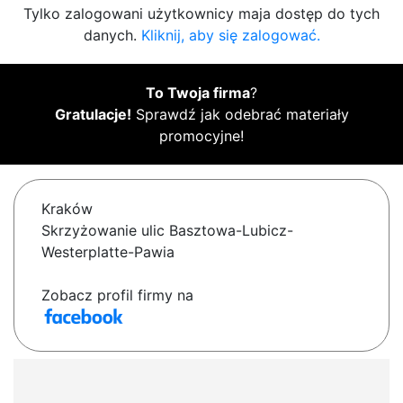
Tylko zalogowani użytkownicy maja dostęp do tych
danych.
Kliknij, aby się zalogować.
To Twoja firma
?
Gratulacje!
Sprawdź jak odebrać materiały
promocyjne!
Kraków
Skrzyżowanie ulic Basztowa-Lubicz-
Westerplatte-Pawia
Zobacz profil firmy na