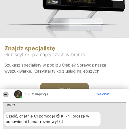
Znajdź specjalistę
Plebiscyt skupia najlepszych w branży
Szukasz specjalisty w pobliżu Ciebie? Sprawdź naszą
wyszukiwarkę. Korzystaj tylko z usług najlepszych!
Szukaj
ORŁY Vapingu
Live chat
06:33
Cześć, chętnie Ci pomogę! 🙂 Kliknij proszę w
odpowiedni temat rozmowy! 🙂