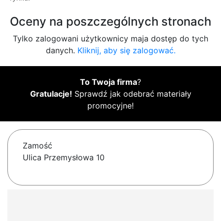
Oceny na poszczególnych stronach
Tylko zalogowani użytkownicy maja dostęp do tych
danych.
Kliknij, aby się zalogować.
To Twoja firma
?
Gratulacje!
Sprawdź jak odebrać materiały
promocyjne!
Zamość
Ulica Przemysłowa 10