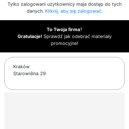
Tylko zalogowani użytkownicy maja dostęp do tych
danych.
Kliknij, aby się zalogować.
To Twoja firma
?
Gratulacje!
Sprawdź jak odebrać materiały
promocyjne!
Kraków
Starowiślna 29