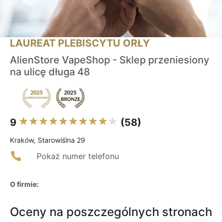
LAUREAT PLEBISCYTU ORŁY
AlienStore VapeShop - Sklep przeniesiony
na ulicę długa 48
9
(58)
Kraków, Starowiślna 29
Pokaż numer telefonu
O firmie:
Oceny na poszczególnych stronach