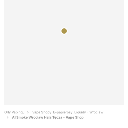
Orły Vapingu
Vape Shopy, E-papierosy, Liquidy - Wrocław
AllSmoke Wrocław Hala Tęcza - Vape Shop