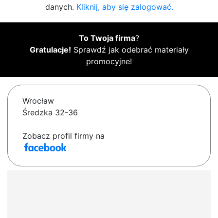
danych.
Kliknij, aby się zalogować.
To Twoja firma
?
Gratulacje!
Sprawdź jak odebrać materiały
promocyjne!
Wrocław
Średzka 32-36
Zobacz profil firmy na