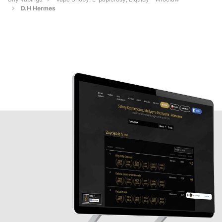
D.H Hermes