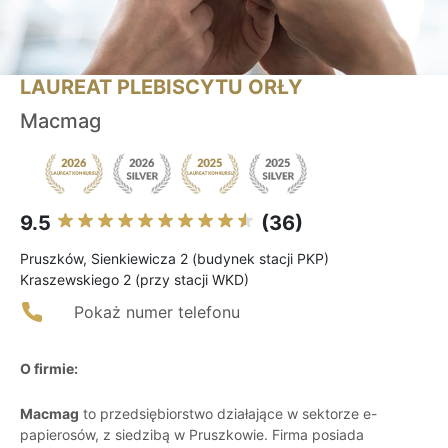
LAUREAT PLEBISCYTU ORŁY
Macmag
9.5
(36)
Pruszków, Sienkiewicza 2 (budynek stacji PKP)
Kraszewskiego 2 (przy stacji WKD)
Pokaż numer telefonu
O firmie:
Macmag
to przedsiębiorstwo działające w sektorze e-
papierosów, z siedzibą w Pruszkowie. Firma posiada