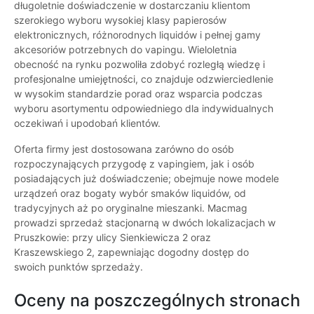
długoletnie doświadczenie w dostarczaniu klientom
szerokiego wyboru wysokiej klasy papierosów
elektronicznych, różnorodnych liquidów i pełnej gamy
akcesoriów potrzebnych do vapingu. Wieloletnia
obecność na rynku pozwoliła zdobyć rozległą wiedzę i
profesjonalne umiejętności, co znajduje odzwierciedlenie
w wysokim standardzie porad oraz wsparcia podczas
wyboru asortymentu odpowiedniego dla indywidualnych
oczekiwań i upodobań klientów.
Oferta firmy jest dostosowana zarówno do osób
rozpoczynających przygodę z vapingiem, jak i osób
posiadających już doświadczenie; obejmuje nowe modele
urządzeń oraz bogaty wybór smaków liquidów, od
tradycyjnych aż po oryginalne mieszanki. Macmag
prowadzi sprzedaż stacjonarną w dwóch lokalizacjach w
Pruszkowie: przy ulicy Sienkiewicza 2 oraz
Kraszewskiego 2, zapewniając dogodny dostęp do
swoich punktów sprzedaży.
Oceny na poszczególnych stronach