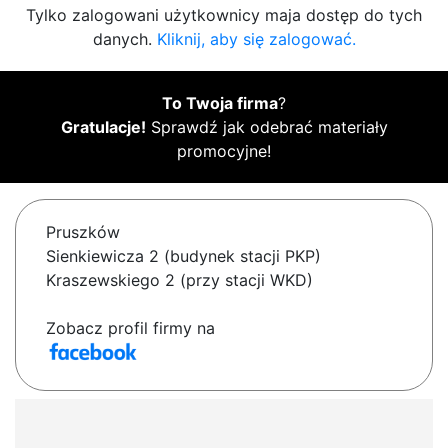
Tylko zalogowani użytkownicy maja dostęp do tych
danych.
Kliknij, aby się zalogować.
To Twoja firma
?
Gratulacje!
Sprawdź jak odebrać materiały
promocyjne!
Pruszków
Sienkiewicza 2 (budynek stacji PKP)
Kraszewskiego 2 (przy stacji WKD)
Zobacz profil firmy na