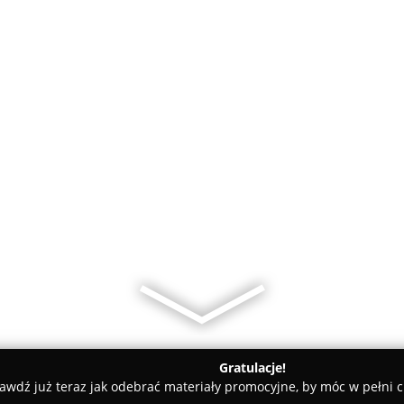
Gratulacje!
awdź już teraz jak odebrać materiały promocyjne, by móc w pełni c