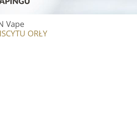
N Vape
ISCYTU ORŁY