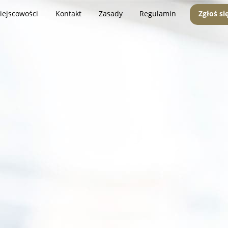
iejscowości
Kontakt
Zasady
Regulamin
Zgłoś si