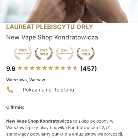
LAUREAT PLEBISCYTU ORŁY
New Vape Shop Kondratowicza
9.6
(457)
Warszawa, Warsaw
Pokaż numer telefonu
O firmie:
New Vape Shop Kondratowicza
to sklep położony w
Warszawie przy ulicy Ludwika Kondratowicza 22/U1,
stanowiący popularny punkt dla entuzjastów waporyzacji.