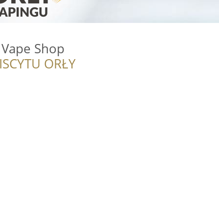
 Vape Shop
ISCYTU ORŁY