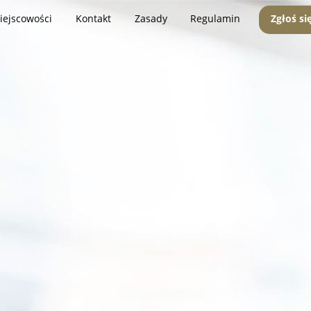
iejscowości
Kontakt
Zasady
Regulamin
Zgłoś si