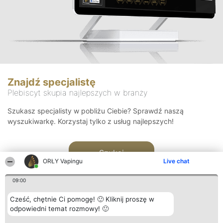
Znajdź specjalistę
Plebiscyt skupia najlepszych w branży
Szukasz specjalisty w pobliżu Ciebie? Sprawdź naszą
wyszukiwarkę. Korzystaj tylko z usług najlepszych!
Szukaj
ORŁY Vapingu
Live chat
09:00
Cześć, chętnie Ci pomogę! 🙂 Kliknij proszę w
odpowiedni temat rozmowy! 🙂