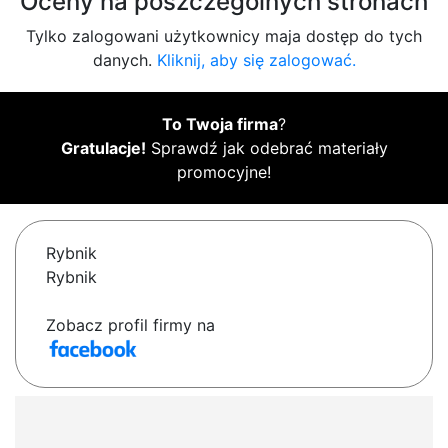
Oceny na poszczególnych stronach
Tylko zalogowani użytkownicy maja dostęp do tych
danych.
Kliknij, aby się zalogować.
To Twoja firma
?
Gratulacje!
Sprawdź jak odebrać materiały
promocyjne!
Rybnik
Rybnik
Zobacz profil firmy na