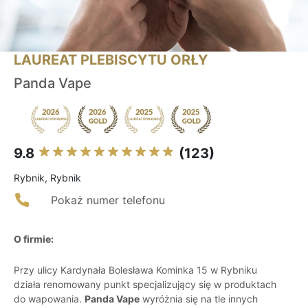
LAUREAT PLEBISCYTU ORŁY
Panda Vape
9.8
(123)
Rybnik, Rybnik
Pokaż numer telefonu
O firmie:
Przy ulicy Kardynała Bolesława Kominka 15 w Rybniku
działa renomowany punkt specjalizujący się w produktach
do wapowania.
Panda Vape
wyróżnia się na tle innych