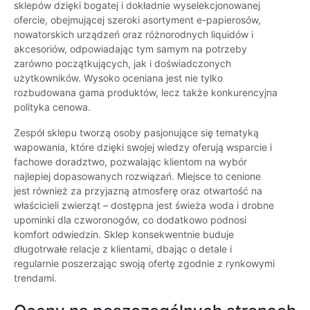
sklepów dzięki bogatej i dokładnie wyselekcjonowanej
ofercie, obejmującej szeroki asortyment e-papierosów,
nowatorskich urządzeń oraz różnorodnych liquidów i
akcesoriów, odpowiadając tym samym na potrzeby
zarówno początkujących, jak i doświadczonych
użytkowników. Wysoko oceniana jest nie tylko
rozbudowana gama produktów, lecz także konkurencyjna
polityka cenowa.
Zespół sklepu tworzą osoby pasjonujące się tematyką
wapowania, które dzięki swojej wiedzy oferują wsparcie i
fachowe doradztwo, pozwalając klientom na wybór
najlepiej dopasowanych rozwiązań. Miejsce to cenione
jest również za przyjazną atmosferę oraz otwartość na
właścicieli zwierząt – dostępna jest świeża woda i drobne
upominki dla czworonogów, co dodatkowo podnosi
komfort odwiedzin. Sklep konsekwentnie buduje
długotrwałe relacje z klientami, dbając o detale i
regularnie poszerzając swoją ofertę zgodnie z rynkowymi
trendami.