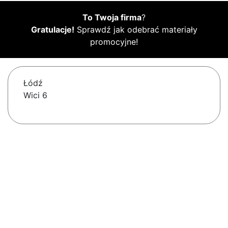
To Twoja firma
?
Gratulacje!
Sprawdź jak odebrać materiały
promocyjne!
Łódź
Wici 6