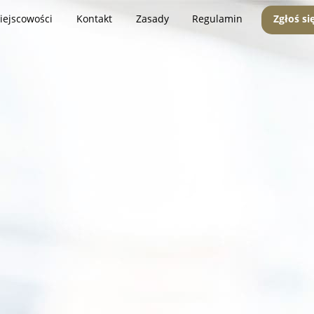
iejscowości
Kontakt
Zasady
Regulamin
Zgłoś si