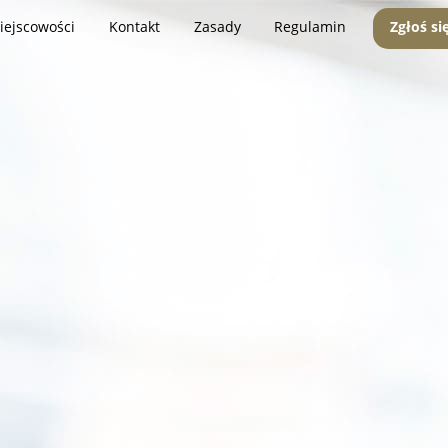
iejscowości
Kontakt
Zasady
Regulamin
Zgłoś si