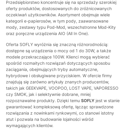
Przedsiębiorstwo koncentruje się na sprzedaży szerokiej
oferty produktów, dostosowanych do zróżnicowanych
oczekiwań użytkowników. Asortyment obejmuje wiele
kategorii e-papierosów, w tym pody, zaawansowane
mody, zestawy typu Pod-Mod, wszechstronne Mod-Kity
oraz poręczne urządzenia AIO (All In One).
Oferta SOFLY wyróżnia się znaczną różnorodnością:
dostępne są urządzenia o mocy od 1 do 30W, a także
modele przekraczające 100W. Klienci mogą wybierać
spośród rozmaitych rozwiązań dotyczących sposobu
zaciągania, obejmujących tryby automatyczne,
hybrydowe i obsługiwane przyciskiem. W ofercie firmy
znajdują się zarówno artykuły znanych producentów,
takich jak GEEKVAPE, VOOPOO, LOST VAPE, VAPORESSO
czy SMOK, jak i selektywnie dobrane, mniej
rozpoznawalne produkty. Dzięki temu
SOFLY
jest w stanie
gwarantować kompleksową ofertę, łącząc sprawdzone
rozwiązania z nowinkami rynkowymi, co stanowi istotny
atut i pozwala na budowanie lojalności wśród
wymagających klientów.