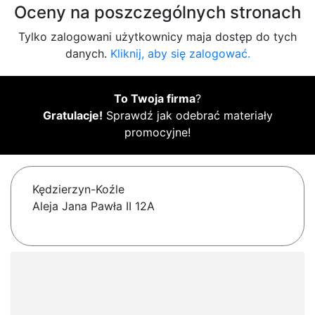
Oceny na poszczególnych stronach
Tylko zalogowani użytkownicy maja dostęp do tych
danych.
Kliknij, aby się zalogować.
To Twoja firma
?
Gratulacje!
Sprawdź jak odebrać materiały
promocyjne!
Kędzierzyn-Koźle
Aleja Jana Pawła II 12A