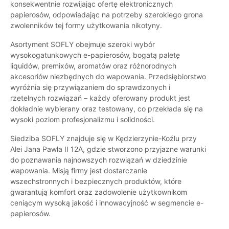
konsekwentnie rozwijając ofertę elektronicznych
papierosów, odpowiadając na potrzeby szerokiego grona
zwolenników tej formy użytkowania nikotyny.
Asortyment SOFLY obejmuje szeroki wybór
wysokogatunkowych e-papierosów, bogatą paletę
liquidów, premixów, aromatów oraz różnorodnych
akcesoriów niezbędnych do wapowania. Przedsiębiorstwo
wyróżnia się przywiązaniem do sprawdzonych i
rzetelnych rozwiązań – każdy oferowany produkt jest
dokładnie wybierany oraz testowany, co przekłada się na
wysoki poziom profesjonalizmu i solidności.
Siedziba SOFLY znajduje się w Kędzierzynie-Koźlu przy
Alei Jana Pawła II 12A, gdzie stworzono przyjazne warunki
do poznawania najnowszych rozwiązań w dziedzinie
wapowania. Misją firmy jest dostarczanie
wszechstronnych i bezpiecznych produktów, które
gwarantują komfort oraz zadowolenie użytkownikom
ceniącym wysoką jakość i innowacyjność w segmencie e-
papierosów.