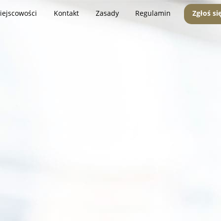
iejscowości
Kontakt
Zasady
Regulamin
Zgłoś si