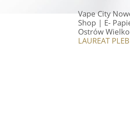
Vape City Now
Shop | E- Papie
Ostrów Wielko
LAUREAT PLEB