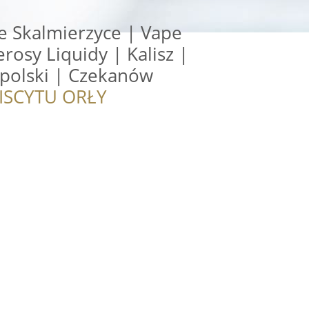
e Skalmierzyce | Vape
rosy Liquidy | Kalisz |
polski | Czekanów
ISCYTU ORŁY