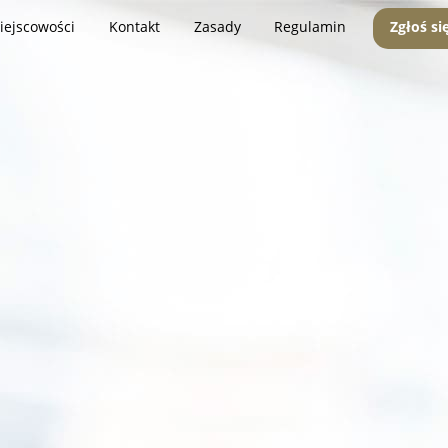
iejscowości
Kontakt
Zasady
Regulamin
Zgłoś si