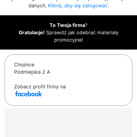
danych.
Kliknij, aby się zalogować.
To Twoja firma
?
Gratulacje!
Sprawdź jak odebrać materiały
promocyjne!
Chojnice
Podmiejska 2 A
Zobacz profil firmy na