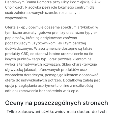
Handlowym Brama Pomorza przy ulicy Podmiejskiej 2 A w
Chojnicach. Placówka pełni rolę lokalnego centrum dla
osób zainteresowanych szeroko rozumianym
wapowaniem.
Oferta sklepu obejmuje obszerne spektrum artykułów, w
tym liczne aromaty, gotowe premixy oraz różne typy e-
papierosów, które są dedykowane zarówno
początkującym użytkownikom, jak i tym bardziej
doświadczonym. W asortymencie dostępne są także
produkty CBD, co stanowi istotne urozmaicenie na tle
innych punktów tego typu oraz pozwala klientom na
wybór alternatywnych rozwiązań. Sklep charakteryzuje
się wysoką jakością oferowanych produktów oraz
wsparciem doradczym, pomagając klientom dopasować
ofertę do indywidualnych potrzeb. Dodatkową zaletą jest
opcja przeglądania asortymentu online z możliwością
odbioru zamówienia bezpośrednio w sklepie.
Oceny na poszczególnych stronach
Tylko zalogowani użytkownicy maja dostęp do tych