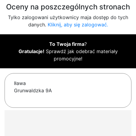
Oceny na poszczególnych stronach
Tylko zalogowani użytkownicy maja dostęp do tych
danych.
Kliknij, aby się zalogować.
To Twoja firma
?
Gratulacje!
Sprawdź jak odebrać materiały
promocyjne!
Iława
Grunwaldzka 9A