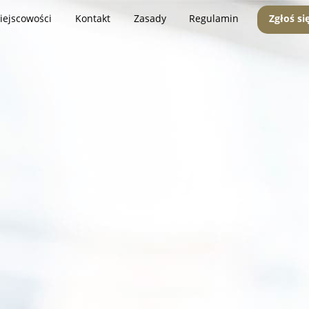
iejscowości
Kontakt
Zasady
Regulamin
Zgłoś si