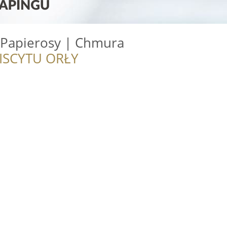
-Papierosy | Chmura
ISCYTU ORŁY