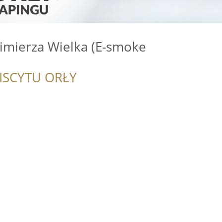
imierza Wielka (E-smoke
ISCYTU ORŁY