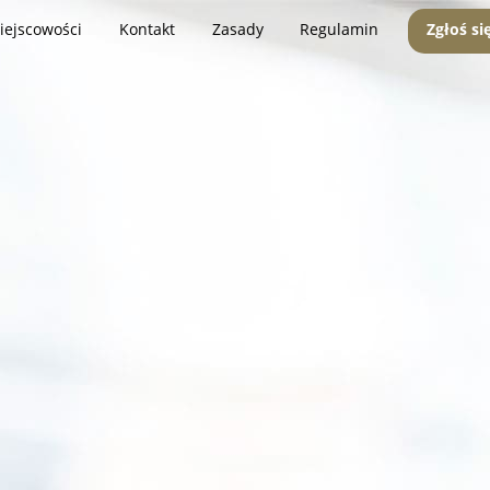
iejscowości
Kontakt
Zasady
Regulamin
Zgłoś si