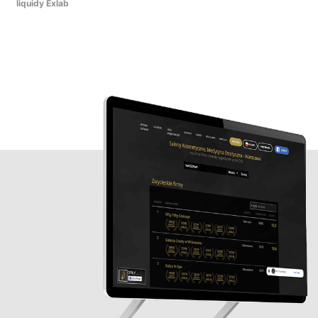
liquidy Exlab