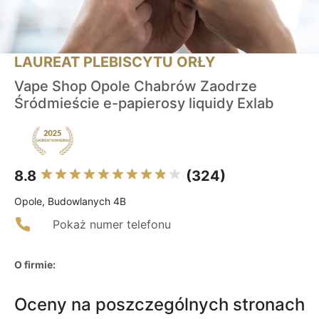
LAUREAT PLEBISCYTU ORŁY
Vape Shop Opole Chabrów Zaodrze
Śródmieście e-papierosy liquidy Exlab
8.8
(324)
Opole, Budowlanych 4B
Pokaż numer telefonu
O firmie:
Oceny na poszczególnych stronach