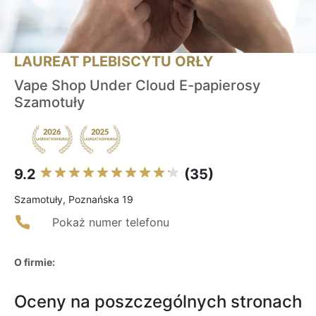
LAUREAT PLEBISCYTU ORŁY
Vape Shop Under Cloud E-papierosy
Szamotuły
9.2
(35)
Szamotuły, Poznańska 19
Pokaż numer telefonu
O firmie:
Oceny na poszczególnych stronach