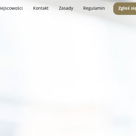
iejscowości
Kontakt
Zasady
Regulamin
Zgłoś si