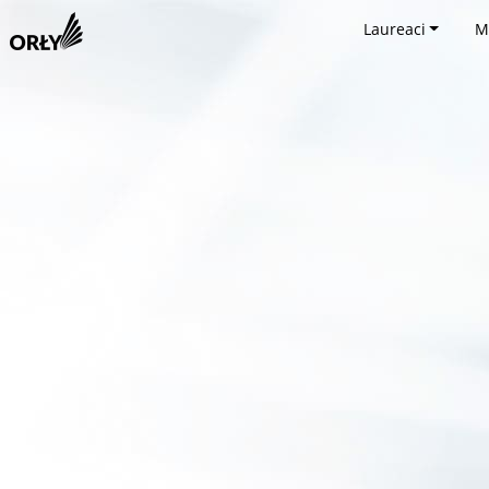
Laureaci
M