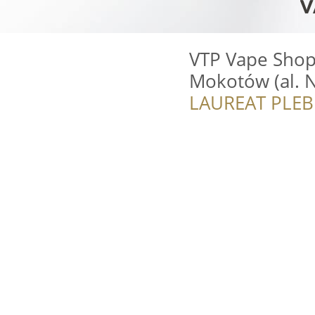
VTP Vape Shop
Mokotów (al. N
LAUREAT PLEB