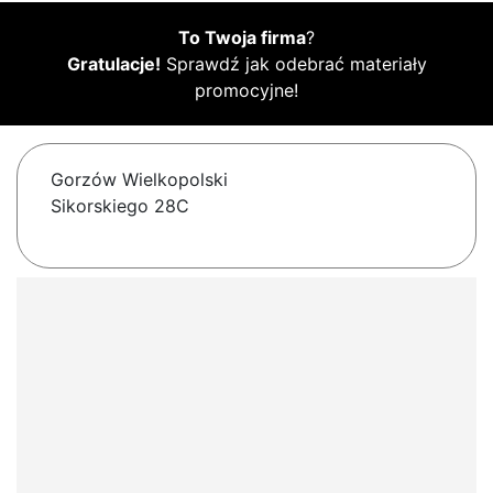
To Twoja firma
?
Gratulacje!
Sprawdź jak odebrać materiały
promocyjne!
Gorzów Wielkopolski
Sikorskiego 28C